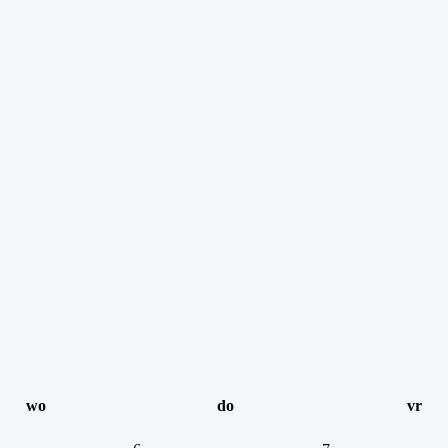
wo
do
vr