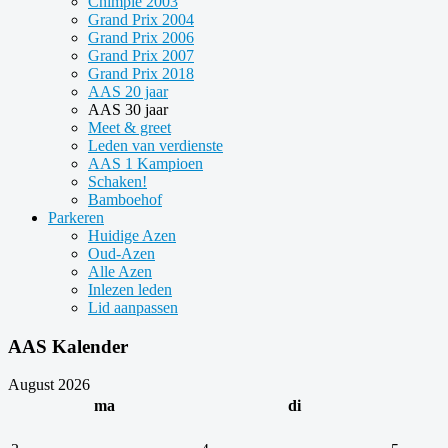
Chimpie 2003
Grand Prix 2004
Grand Prix 2006
Grand Prix 2007
Grand Prix 2018
AAS 20 jaar
AAS 30 jaar
Meet & greet
Leden van verdienste
AAS 1 Kampioen
Schaken!
Bamboehof
Parkeren
Huidige Azen
Oud-Azen
Alle Azen
Inlezen leden
Lid aanpassen
AAS Kalender
August 2026
ma
di