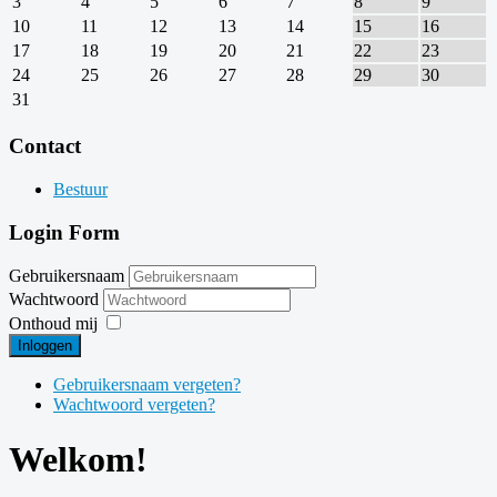
3
4
5
6
7
8
9
10
11
12
13
14
15
16
17
18
19
20
21
22
23
24
25
26
27
28
29
30
31
Contact
Bestuur
Login Form
Gebruikersnaam
Wachtwoord
Onthoud mij
Inloggen
Gebruikersnaam vergeten?
Wachtwoord vergeten?
Welkom!